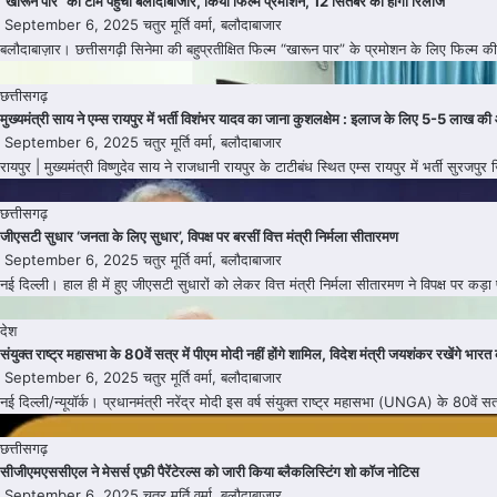
“खारून पार” की टीम पहुँची बलौदाबाजार, किया फिल्म प्रमोशन, 12 सितंबर को होगी रिलीज
September 6, 2025
चतुर मूर्ति वर्मा, बलौदाबाजार
बलौदाबाज़ार। छत्तीसगढ़ी सिनेमा की बहुप्रतीक्षित फिल्म “खारून पार” के प्रमोशन के लिए फिल्म की टी
छत्तीसगढ़
मुख्यमंत्री साय ने एम्स रायपुर में भर्ती विशंभर यादव का जाना कुशलक्षेम : इलाज के लिए 5-5 लाख क
September 6, 2025
चतुर मूर्ति वर्मा, बलौदाबाजार
रायपुर | मुख्यमंत्री विष्णुदेव साय ने राजधानी रायपुर के टाटीबंध स्थित एम्स रायपुर में भर्ती सु
छत्तीसगढ़
जीएसटी सुधार ‘जनता के लिए सुधार’, विपक्ष पर बरसीं वित्त मंत्री निर्मला सीतारमण
September 6, 2025
चतुर मूर्ति वर्मा, बलौदाबाजार
नई दिल्ली। हाल ही में हुए जीएसटी सुधारों को लेकर वित्त मंत्री निर्मला सीतारमण ने विपक्ष पर क
देश
संयुक्त राष्ट्र महासभा के 80वें सत्र में पीएम मोदी नहीं होंगे शामिल, विदेश मंत्री जयशंकर रखेंगे भारत 
September 6, 2025
चतुर मूर्ति वर्मा, बलौदाबाजार
नई दिल्ली/न्यूयॉर्क। प्रधानमंत्री नरेंद्र मोदी इस वर्ष संयुक्त राष्ट्र महासभा (UNGA) के 80वें
छत्तीसगढ़
सीजीएमएससीएल ने मेसर्स एफ़ी पैरेंटेरल्स को जारी किया ब्लैकलिस्टिंग शो कॉज नोटिस
September 6, 2025
चतुर मूर्ति वर्मा, बलौदाबाजार