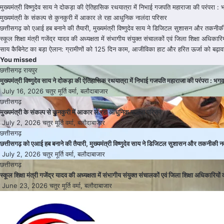
मुख्यमंत्री विष्णुदेव साय ने दोकड़ा की ऐतिहासिक रथयात्रा में निभाई गजपति महाराजा की परंपर
मुख्यमंत्री के संकल्प से कुनकुरी में आकार ले रहा आधुनिक नालंदा परिसर
छत्तीसगढ़ को एआई हब बनाने की तैयारी, मुख्यमंत्री विष्णुदेव साय ने डिजिटल सुशासन और तकनीक
स्कूल शिक्षा मंत्री गजेंद्र यादव की अध्यक्षता में संभागीय संयुक्त संचालकों एवं जिला शिक्षा अधिकार
साय कैबिनेट का बड़ा ऐलान: ग्रामीणों को 125 दिन काम, आजीविका हाट और हरित ऊर्जा को बढ़ाव
You missed
छत्तीसगढ़
रायपुर
मुख्यमंत्री विष्णुदेव साय ने दोकड़ा की ऐतिहासिक रथयात्रा में निभाई गजपति महाराजा की परंपरा :
July 16, 2026
चतुर मूर्ति वर्मा, बलौदाबाजार
छत्तीसगढ़
मुख्यमंत्री के संकल्प से कुनकुरी में आकार ले रहा आधुनिक नालंदा परिसर
July 2, 2026
चतुर मूर्ति वर्मा, बलौदाबाजार
छत्तीसगढ़
छत्तीसगढ़ को एआई हब बनाने की तैयारी, मुख्यमंत्री विष्णुदेव साय ने डिजिटल सुशासन और तकनीकी न
July 2, 2026
चतुर मूर्ति वर्मा, बलौदाबाजार
छत्तीसगढ़
स्कूल शिक्षा मंत्री गजेंद्र यादव की अध्यक्षता में संभागीय संयुक्त संचालकों एवं जिला शिक्षा अधिकारियों
June 23, 2026
चतुर मूर्ति वर्मा, बलौदाबाजार