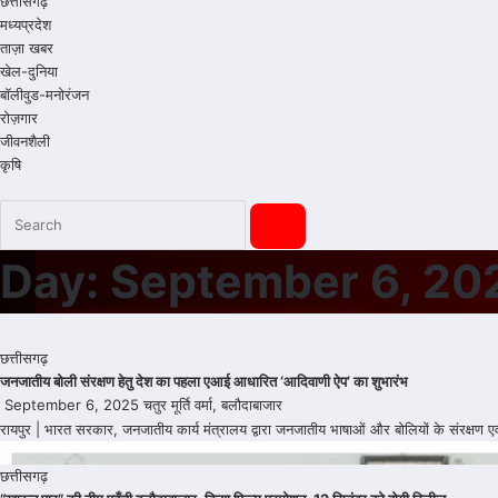
छत्तीसगढ़
मध्यप्रदेश
ताज़ा खबर
खेल-दुनिया
बॉलीवुड-मनोरंजन
रोज़गार
जीवनशैली
कृषि
Day:
September 6, 20
छत्तीसगढ़
जनजातीय बोली संरक्षण हेतु देश का पहला एआई आधारित ‘आदिवाणी ऐप’ का शुभारंभ
September 6, 2025
चतुर मूर्ति वर्मा, बलौदाबाजार
रायपुर | भारत सरकार, जनजातीय कार्य मंत्रालय द्वारा जनजातीय भाषाओं और बोलियों के संरक्ष
छत्तीसगढ़