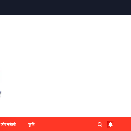
जीवनशैली
कृषि