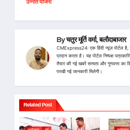
उन्नति योजना
navigation
By
चतुर मूर्ति वर्मा, बलौदाबाजार
CMExpress24: एक हिंदी न्यूज़ पोर्टल है,
प्रदान करता है। यह पोर्टल निष्पक्ष पत्रकार
तैयार की गई खबरें सत्यता और गुणवत्ता 
परखी गई जानकारी मिलेगी।
Related Post
छत्तीसगढ़
दुर्ग
छत्तीसगढ़