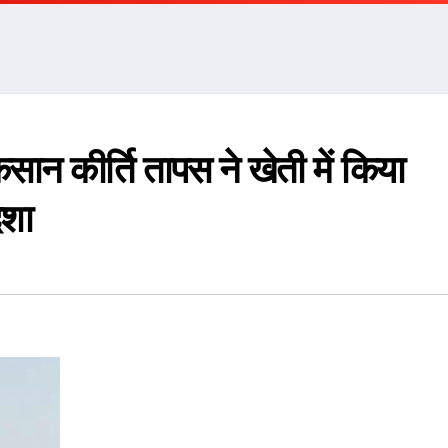
ान कीर्ति तापस ने खेती में किया
िशा