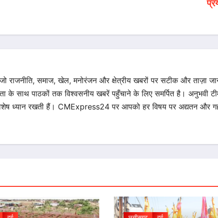
प्र
 जो राजनीति, समाज, खेल, मनोरंजन और क्षेत्रीय खबरों पर सटीक और ताज़ा ज
िता के साथ पाठकों तक विश्वसनीय खबरें पहुँचाने के लिए समर्पित है। अनुभवी टीम 
का विशेष ध्यान रखती हैं। CMExpress24 पर आपको हर विषय पर अद्यतन और गह
दुर्ग
छत्तीसगढ़
दुर्ग