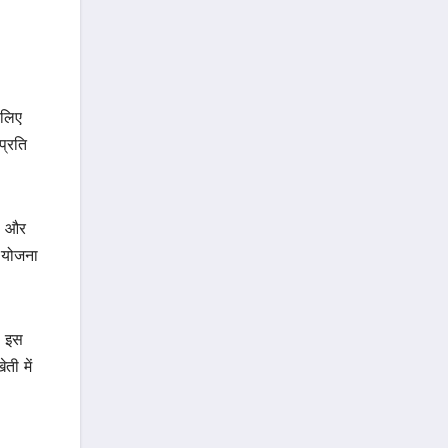
 लिए
प्रति
जी और
ी योजना
। इस
ती में