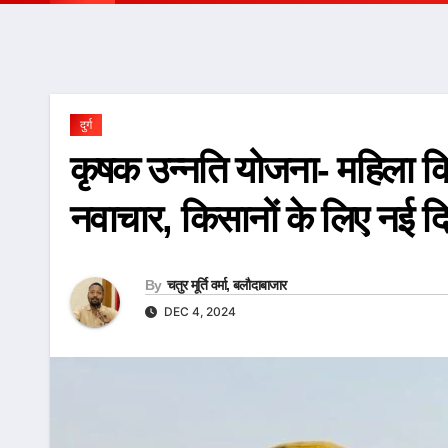
दुर्ग
कृषक उन्नति योजना- महिला किस
नवाचार, किसानों के लिए नई द
By
चतुर मूर्ति वर्मा, बलौदाबाजार
DEC 4, 2024