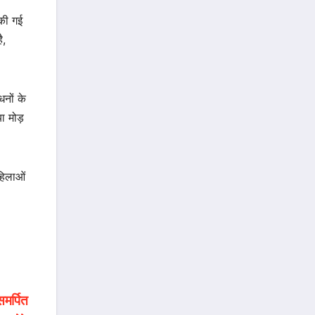
की गई
ै,
धनों के
ा मोड़
हिलाओं
समर्पित