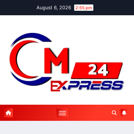
Skip
August 6, 2026
2:55 pm
to
content