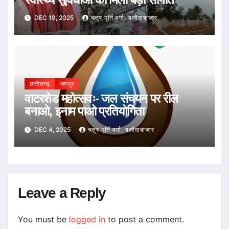
DEC 19, 2025
चतुर मूर्ति वर्मा, बलौदाबाजार
छत्तीसगढ़
जशपुर
वाटरशेड महोत्सवः- जल संचयन पर रील
बनाओ, इनाम पाओ प्रतियोगिता
DEC 4, 2025
चतुर मूर्ति वर्मा, बलौदाबाजार
Leave a Reply
You must be
logged in
to post a comment.