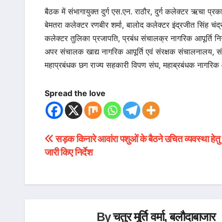
बैठक में संभागायुक्त दुर्ग एस.एन. राठौर, दुर्ग कलेक्टर ऋचा 
बेमतरा कलेक्टर रणबीर शर्मा, बालोद कलेक्टर इंद्रजीत सिंह चंद
कलेक्टर तुलिका प्रजापति, प्रबंध संचालक्र नागरिक आपूर्ति न
अपर संचालक खाद्य नागरिक आपूर्ति एवं संरक्षक संचालनालय, सं
महाप्रबंधक छग राज्य सहकारी विपण संघ, महाब्रबंधक नागरिक आ
Spread the love
सड़क किनारे आवांरा पशुओं के बैठने उचित व्यवस्था हेत
Post
जारी किए निर्देश
navigation
By
चतुर मूर्ति वर्मा, बलौदाबाजार