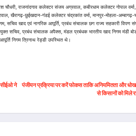
प्रकाश चौधरी, राजनांदगाव कलेक्टर संजय अग्रवाल, कबीरधाम कलेक्टर गोपाल वर्मा,
्रवाल, खैरागढ़-छुईखदान-गंडई कलेक्टर चंद्रकांत वर्मा, मानपुर-मोहला-अम्बागढ़-
िगम, सचिव खाद एवं नागरिक आपूर्ति, प्रबंध संचालक छग राज्य सहकारी विपण सं
युक्त सचिव, प्रबंध संचालक अपैक्स, मंडल प्रबंधक भारतीय खाद निगम मंडी बोर्
पूर्ति निगम त्रिनाथ रेड्डी उपस्थित थे।
ु सीईओ ने
पंजीयन प्रक्रिया पर करें फोकस ताकि अनियमितता और धोख
से किसानों को मिले 