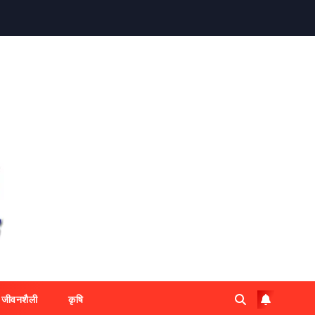
जीवनशैली
कृषि