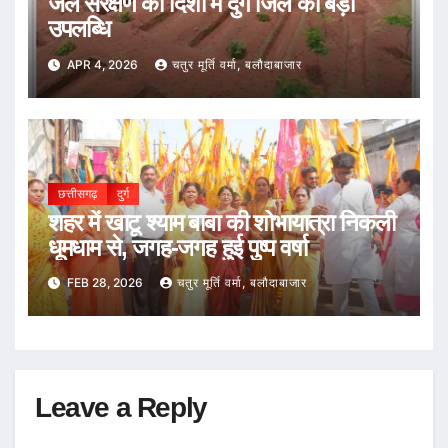
जल संरक्षण की दिशा में दुर्ग जिले की बड़ी
उपलब्धि
APR 4, 2026
चतुर मूर्ति वर्मा, बलौदाबाजार
छत्तीसगढ़
दुर्ग
शहर में खाटू श्याम बाबा की शोभायात्रा निकली
धूमधाम से, जगह-जगह हुई पुष्प वर्षा
FEB 28, 2026
चतुर मूर्ति वर्मा, बलौदाबाजार
Leave a Reply