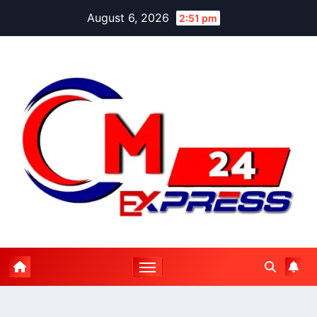
Skip
August 6, 2026
2:51 pm
to
content