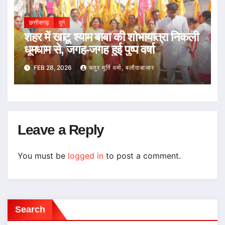
छत्तीसगढ़
दुर्ग
शहर में खाटू श्याम बाबा की शोभायात्रा निकली
धूमधाम से, जगह-जगह हुई पुष्प वर्षा
FEB 28, 2026
चतुर मूर्ति वर्मा, बलौदाबाजार
Leave a Reply
You must be
logged in
to post a comment.
Search