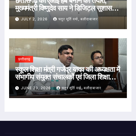
छत्तीसगढ़ को एआई हब बनाने की तैयारी,
मुख्यमंत्री विष्णुदेव साय ने डिजिटल सुशासन
और तकनीकी नवाचार को दी नई दिशा
JULY 2, 2026
चतुर मूर्ति वर्मा, बलौदाबाजार
छत्तीसगढ़
स्कूल शिक्षा मंत्री गजेंद्र यादव की अध्यक्षता में
संभागीय संयुक्त संचालकों एवं जिला शिक्षा
अधिकारियों की विभागीय समीक्षा बैठक संपन्न
JUNE 23, 2026
चतुर मूर्ति वर्मा, बलौदाबाजार