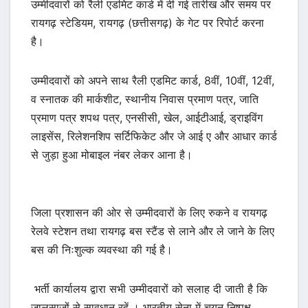
उम्मीदवारों को रैली एडमिट कार्ड में दी गई तारीख और समय पर
रायगढ़ स्टेडियम, रायगढ़ (छत्तीसगढ़) के गेट पर रिपोर्ट करना
है।
उम्मीदवारों को अपने साथ रैली एडमिट कार्ड, 8वीं, 10वीं, 12वीं,
व स्नातक की मार्कशीट, स्थानीय निवास प्रमाण पत्र, जाति
प्रमाण पत्र शपथ पत्र, एनसीसी, खेल, आईटीआई, ड्राइविंग
लाइसेंस, रिलेशनशिप सर्टिफिकेट और जे आई ए और आधार कार्ड
से जुड़ा हुआ मोबाइल नंबर लेकर आना है।
जिला प्रशासन की ओर से उम्मीदवारों के लिए रुकने व रायगढ़
रेलवे स्टेशन तथा रायगढ़ बस स्टैंड से लाने और ले जाने के लिए
बस की निःशुल्क व्यवस्था की गई है।
भर्ती कार्यालय द्वारा सभी उम्मीदवारों को सलाह दी जाती है कि
जालसाजों से सावधान रहें । भारतीय सेना में चयन निष्पक्ष,