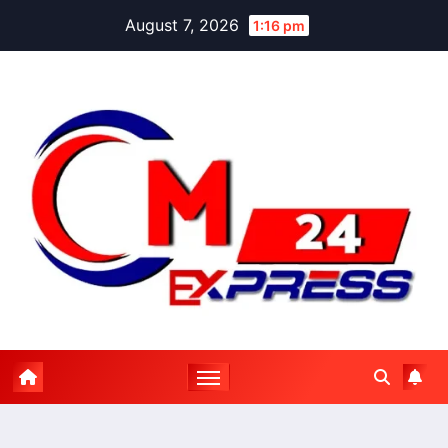
Skip
August 7, 2026
1:16 pm
to
content