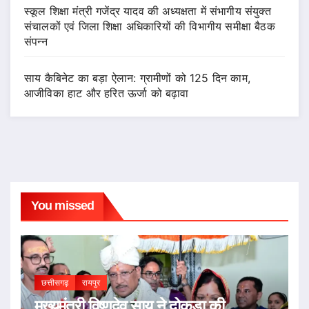
स्कूल शिक्षा मंत्री गजेंद्र यादव की अध्यक्षता में संभागीय संयुक्त
संचालकों एवं जिला शिक्षा अधिकारियों की विभागीय समीक्षा बैठक
संपन्न
साय कैबिनेट का बड़ा ऐलान: ग्रामीणों को 125 दिन काम,
आजीविका हाट और हरित ऊर्जा को बढ़ावा
You missed
छत्तीसगढ़
रायपुर
मुख्यमंत्री विष्णुदेव साय ने दोकड़ा की