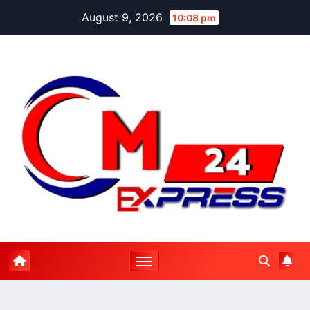
Skip
August 9, 2026
10:08 pm
to
content