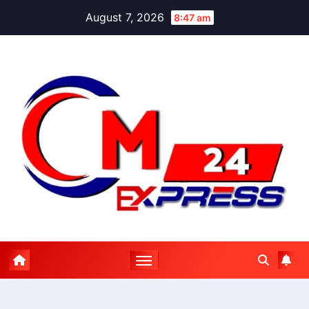
Skip
August 7, 2026
8:47 am
to
content