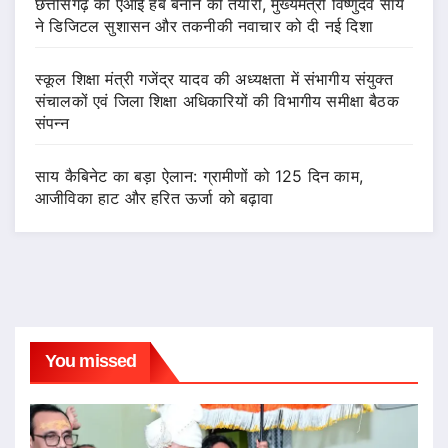
छत्तीसगढ़ को एआई हब बनाने की तैयारी, मुख्यमंत्री विष्णुदेव साय
ने डिजिटल सुशासन और तकनीकी नवाचार को दी नई दिशा
स्कूल शिक्षा मंत्री गजेंद्र यादव की अध्यक्षता में संभागीय संयुक्त
संचालकों एवं जिला शिक्षा अधिकारियों की विभागीय समीक्षा बैठक
संपन्न
साय कैबिनेट का बड़ा ऐलान: ग्रामीणों को 125 दिन काम,
आजीविका हाट और हरित ऊर्जा को बढ़ावा
You missed