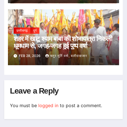
छत्तीसगढ़
दुर्ग
शहर में खाटू श्याम बाबा की शोभायात्रा निकली
धूमधाम से, जगह-जगह हुई पुष्प वर्षा
FEB 28, 2026
चतुर मूर्ति वर्मा, बलौदाबाजार
Leave a Reply
You must be
logged in
to post a comment.