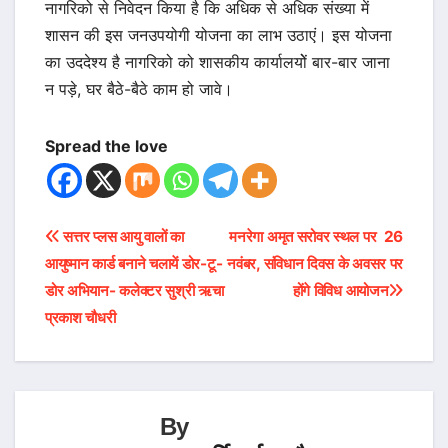
नागरिको से निवेदन किया है कि अधिक से अधिक संख्या में
शासन की इस जनउपयोगी योजना का लाभ उठाएं। इस योजना
का उददेश्य है नागरिको को शासकीय कार्यालयोें बार-बार जाना
न पड़े, घर बैठे-बैठे काम हो जावे।
Spread the love
Post
सत्तर प्लस आयु वालों का
मनरेगा अमृत सरोवर स्थल पर 26
आयुष्मान कार्ड बनाने चलायें डोर-टू-
नवंबर, संविधान दिवस के अवसर पर
navigation
डोर अभियान- कलेक्टर सुश्री ऋचा
होंगे विविध आयोजन
प्रकाश चौधरी
By