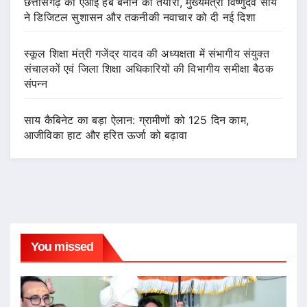
छत्तीसगढ़ को एआई हब बनाने की तैयारी, मुख्यमंत्री विष्णुदेव साय
ने डिजिटल सुशासन और तकनीकी नवाचार को दी नई दिशा
स्कूल शिक्षा मंत्री गजेंद्र यादव की अध्यक्षता में संभागीय संयुक्त
संचालकों एवं जिला शिक्षा अधिकारियों की विभागीय समीक्षा बैठक
संपन्न
साय कैबिनेट का बड़ा ऐलान: ग्रामीणों को 125 दिन काम,
आजीविका हाट और हरित ऊर्जा को बढ़ावा
You missed