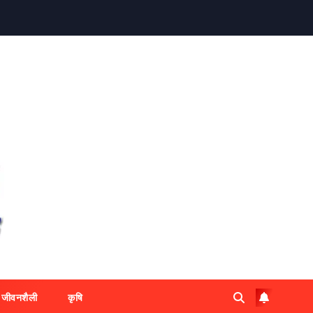
जीवनशैली
कृषि