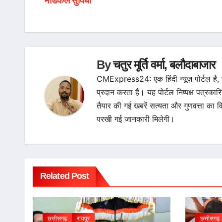
मेडिकल सुविधा
navigation
By
चतुर मूर्ति वर्मा, बलौदाबाजार
CMExpress24: एक हिंदी न्यूज़ पोर्टल है,
प्रदान करता है। यह पोर्टल निष्पक्ष पत्रकार
तैयार की गई खबरें सत्यता और गुणवत्ता 
परखी गई जानकारी मिलेगी।
Related Post
छत्तीसगढ़
रायपुर
छत्तीसगढ़