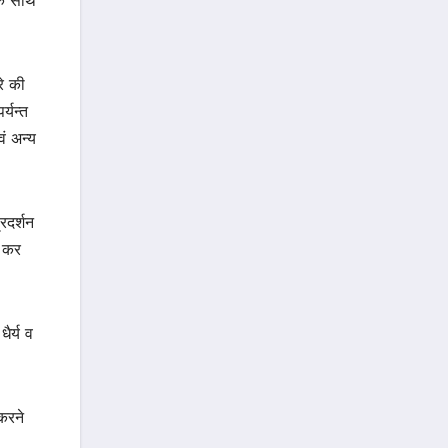
के साथ
रे की
्यन्त
ं अन्य
रदर्शन
न कर
ैर्य व
करने