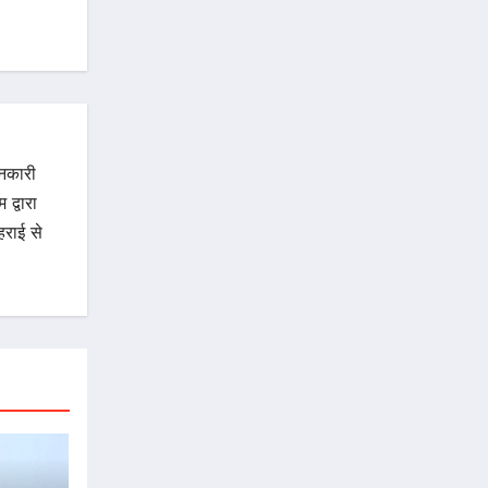
ानकारी
द्वारा
राई से