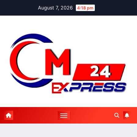
Skip
August 7, 2026
4:18 pm
to
content