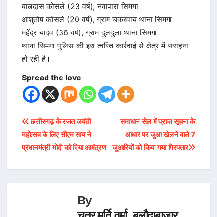
बालदास कोसले (23 वर्ष), नवापारा सिमगा
आशुतोष कोसले (20 वर्ष), ग्राम चकरवाय थाना सिमगा
महेंद्र यादव (36 वर्ष), ग्राम दुलदुला थाना सिमगा
थाना सिमगा पुलिस की इस त्वरित कार्रवाई से क्षेत्र में सराहना
हो रही है।
Spread the love
Post
छत्तीसगढ़ के रजत जयंती
समाधान सेल में प्राप्त सूचना के
महोत्सव के लिए सीएम साय ने
आधार पर जुआ खेलने वाले 7
navigation
प्रधानमंत्री मोदी को दिया आमंत्रण
जुआरियों को किया गया गिरफ्तार
By
चतुर मूर्ति वर्मा, बलौदाबाजार