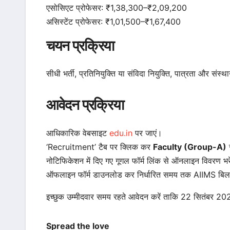
एसोसिएट प्रोफेसर: ₹1,38,300–₹2,09,200
असिस्टेंट प्रोफेसर: ₹1,01,500–₹1,67,400
चयन प्रक्रिया
सीधी भर्ती, प्रतिनियुक्ति या संविदा नियुक्ति, पात्रता और 
आवेदन प्रक्रिया
आधिकारिक वेबसाइट
edu.in
पर जाएं।
‘Recruitment’ टैब पर क्लिक कर
Faculty (Group-A)
स
नोटिफिकेशन में दिए गए गूगल फॉर्म लिंक से ऑनलाइन विवरण भ
ऑफलाइन फॉर्म डाउनलोड कर निर्धारित समय तक AIIMS बिलास
इच्छुक उम्मीदवार समय रहते आवेदन करें ताकि 22 सितंबर 202
Spread the love