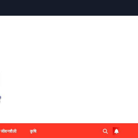
जीवनशैली
कृषि