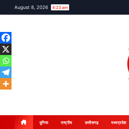
Skip
August 8, 2026
4:23 am
to
content
दुनिया
राष्ट्रीय
छत्तीसगढ़
मध्यप्रदेश