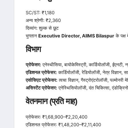
SC/ST: ₹1,180
अन्य श्रेणी: ₹2,360
दिव्यांग: शुल्क से छूट
भुगतान
Executive Director, AIIMS Bilaspur
के पक्ष
विभाग
प्रोफेसर:
एनेस्थीसिया, बायोकेमिस्ट्री, कार्डियोलॉजी, ईएनटी, न
एडिशनल प्रोफेसर:
कार्डियोलॉजी, रेडियोलॉजी, नेत्र विज्ञान,
एसोसिएट प्रोफेसर:
त्वचा विज्ञान, गैस्ट्रोएंटरोलॉजी, पल्मोनरी
असिस्टेंट प्रोफेसर:
एनेस्थिसियोलॉजी, दंत चिकित्सा, एंडोक्रि
वेतनमान (प्रति माह)
प्रोफेसर: ₹1,68,900–₹2,20,400
एडिशनल प्रोफेसर: ₹1,48,200–₹2,11,400