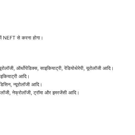
 में NEFT से करना होगा।
्यूरोलॉजी, ऑर्थोपेडिक्स, साइकियाट्री, रेडियोथेरेपी, यूरोलॉजी आदि।
 साइकियाट्री आदि।
 मेडिसिन, न्यूरोलॉजी आदि।
नोलॉजी, नेफ्रोलॉजी, ट्रॉमा और इमरजेंसी आदि।