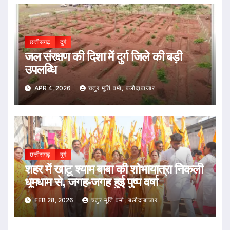
छत्तीसगढ़
दुर्ग
जल संरक्षण की दिशा में दुर्ग जिले की बड़ी
उपलब्धि
APR 4, 2026
चतुर मूर्ति वर्मा, बलौदाबाजार
छत्तीसगढ़
दुर्ग
शहर में खाटू श्याम बाबा की शोभायात्रा निकली
धूमधाम से, जगह-जगह हुई पुष्प वर्षा
FEB 28, 2026
चतुर मूर्ति वर्मा, बलौदाबाजार