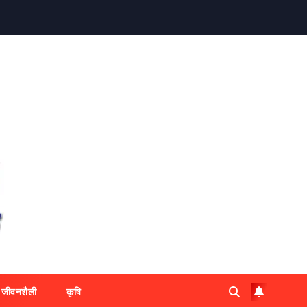
जीवनशैली
कृषि