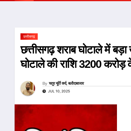
छत्तीसगढ़
छत्तीसगढ़ शराब घोटाले में ब
घोटाले की राशि 3200 करोड़ क
By
चतुर मूर्ति वर्मा, बलौदाबाजार
JUL 10, 2025