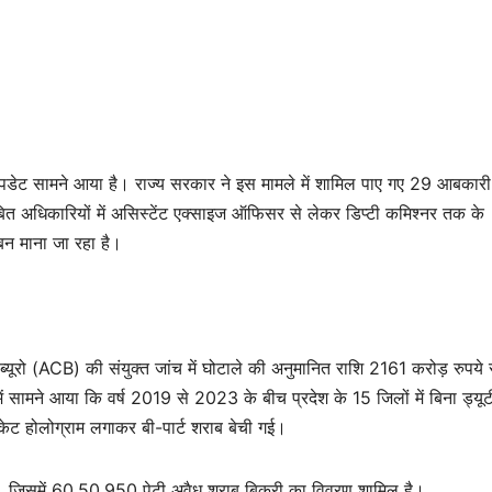
 अपडेट सामने आया है। राज्य सरकार ने इस मामले में शामिल पाए गए 29 आबकारी
ित अधिकारियों में असिस्टेंट एक्साइज ऑफिसर से लेकर डिप्टी कमिश्नर तक के
बन माना जा रहा है।
ूरो (ACB) की संयुक्त जांच में घोटाले की अनुमानित राशि 2161 करोड़ रुपये 
 सामने आया कि वर्ष 2019 से 2023 के बीच प्रदेश के 15 जिलों में बिना ड्यूट
केट होलोग्राम लगाकर बी-पार्ट शराब बेची गई।
ै, जिसमें 60,50,950 पेटी अवैध शराब बिक्री का विवरण शामिल है।