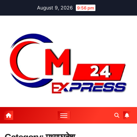
Skip
August 9, 2026
9:56 pm
to
content