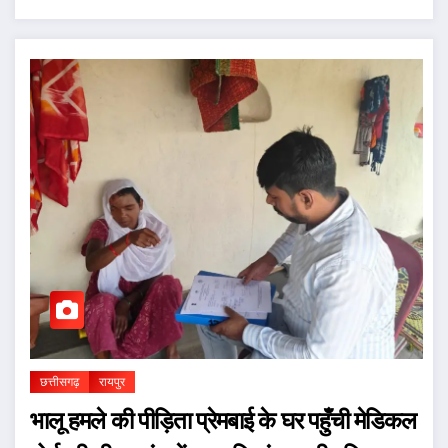
छत्तीसगढ़
रायपुर
भालू हमले की पीड़िता प्रेमबाई के घर पहुँची मेडिकल