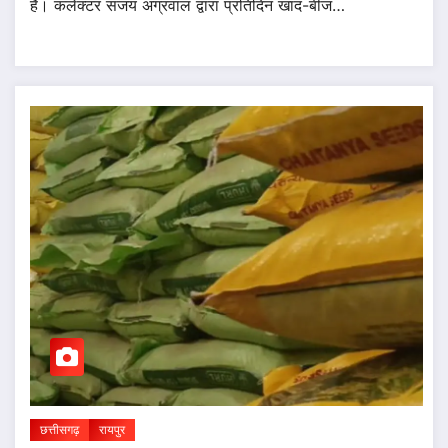
है। कलेक्टर संजय अग्रवाल द्वारा प्रतिदिन खाद-बीज…
छत्तीसगढ़
रायपुर