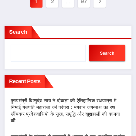
Posts
1
2
…
97
pagination
Search
Search
Recent Posts
मुख्यमंत्री विष्णुदेव साय ने दोकड़ा की ऐतिहासिक रथयात्रा में
निभाई गजपति महाराजा की परंपरा : भगवान जगन्नाथ का रथ
खींचकर प्रदेशवासियों के सुख, समृद्धि और खुशहाली की कामना
की