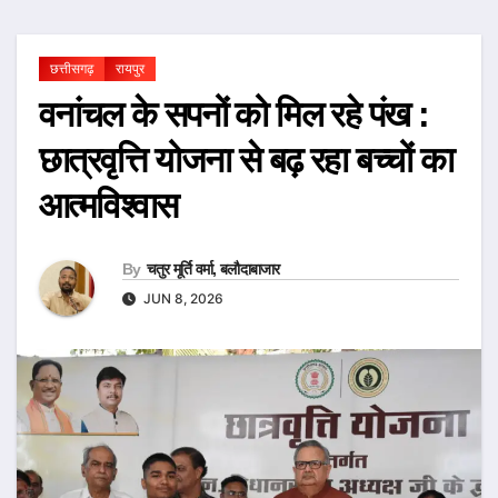
छत्तीसगढ़
रायपुर
वनांचल के सपनों को मिल रहे पंख :
छात्रवृत्ति योजना से बढ़ रहा बच्चों का
आत्मविश्वास
By
चतुर मूर्ति वर्मा, बलौदाबाजार
JUN 8, 2026