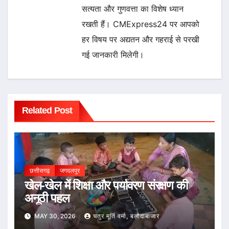
सत्यता और गुणवत्ता का विशेष ध्यान
रखती हैं। CMExpress24 पर आपको
हर विषय पर अद्यतन और गहराई से परखी
गई जानकारी मिलेगी।
Related Post
छत्तीसगढ़
जगदलपुर
खेल-खेल में शिक्षा और पर्यावरण संरक्षण की
अनूठी पहल
MAY 30, 2026
चतुर मूर्ति वर्मा, बलौदाबाजार