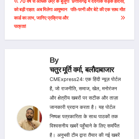
Post
70 वर्ष से अधिक उम्र के बुजुर्गों
छत्तीसगढ़ में दर्दनाक सड़क हादसा,
को बड़ी राहत: अब मिलेगा आयुष्मान
पति-पत्नी और बेटे की एक साथ मौत
navigation
कार्ड का लाभ, जानिए प्रक्रिया और
पात्रता!
By
चतुर मूर्ति वर्मा, बलौदाबाजार
CMExpress24: एक हिंदी न्यूज़ पोर्टल
है, जो राजनीति, समाज, खेल, मनोरंजन
और क्षेत्रीय खबरों पर सटीक और ताज़ा
जानकारी प्रदान करता है। यह पोर्टल
निष्पक्ष पत्रकारिता के साथ पाठकों तक
विश्वसनीय खबरें पहुँचाने के लिए समर्पित
है। अनुभवी टीम द्वारा तैयार की गई खबरें