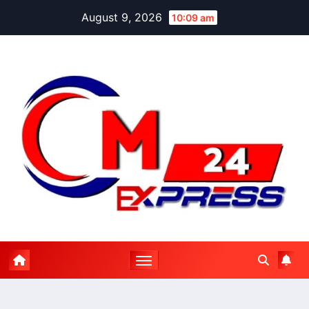
Skip
August 9, 2026
10:09 am
to
content