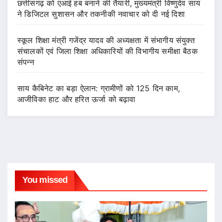
छत्तीसगढ़ को एआई हब बनाने की तैयारी, मुख्यमंत्री विष्णुदेव साय
ने डिजिटल सुशासन और तकनीकी नवाचार को दी नई दिशा
स्कूल शिक्षा मंत्री गजेंद्र यादव की अध्यक्षता में संभागीय संयुक्त
संचालकों एवं जिला शिक्षा अधिकारियों की विभागीय समीक्षा बैठक
संपन्न
साय कैबिनेट का बड़ा ऐलान: ग्रामीणों को 125 दिन काम,
आजीविका हाट और हरित ऊर्जा को बढ़ावा
You missed