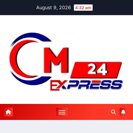
Skip
August 9, 2026
4:32 am
to
content