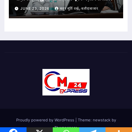
अधिकारियों की विभागीय समीक्षा बैठक संपन्न
JUNE 23, 2026
चतुर मूर्ति वर्मा, बलौदाबाजार
Proudly powered by WordPress
|
Theme: newstack by
Themeansar
.