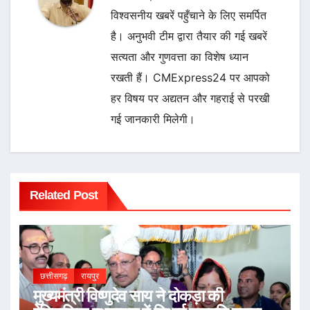
विश्वसनीय खबरें पहुँचाने के लिए समर्पित
है। अनुभवी टीम द्वारा तैयार की गई खबरें
सत्यता और गुणवत्ता का विशेष ध्यान
रखती हैं। CMExpress24 पर आपको
हर विषय पर अद्यतन और गहराई से परखी
गई जानकारी मिलेगी।
Related Post
छत्तीसगढ़
रायपुर
मुख्यमंत्री विष्णुदेव साय ने दोकड़ा की