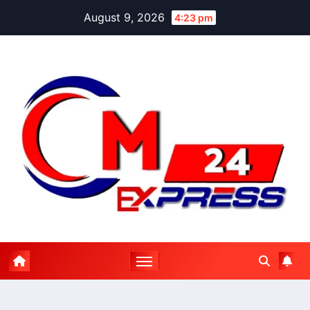
Skip
August 9, 2026
4:23 pm
to
content