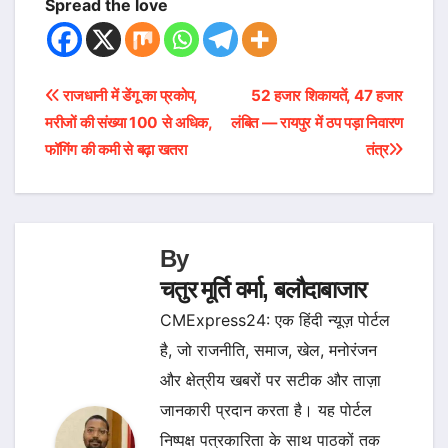
Spread the love
Post
राजधानी में डेंगू का प्रकोप,
52 हजार शिकायतें, 47 हजार
मरीजों की संख्या 100 से अधिक,
लंबित — रायपुर में ठप पड़ा निवारण
navigation
फॉगिंग की कमी से बढ़ा खतरा
तंत्र
By
चतुर मूर्ति वर्मा, बलौदाबाजार
CMExpress24: एक हिंदी न्यूज़ पोर्टल
है, जो राजनीति, समाज, खेल, मनोरंजन
और क्षेत्रीय खबरों पर सटीक और ताज़ा
जानकारी प्रदान करता है। यह पोर्टल
निष्पक्ष पत्रकारिता के साथ पाठकों तक