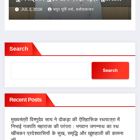
और तकनीकी नवाचार को दी नई दिशा
JUL 2, 2026
चतुर मूर्ति वर्मा, बलौदाबाजार
Search
Search
Recent Posts
मुख्यमंत्री विष्णुदेव साय ने दोकड़ा की ऐतिहासिक रथयात्रा में
निभाई गजपति महाराजा की परंपरा : भगवान जगन्नाथ का रथ
खींचकर प्रदेशवासियों के सुख, समृद्धि और खुशहाली की कामना
की