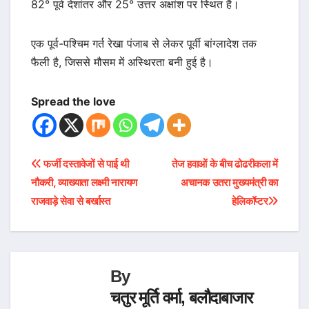
82° पूर्व देशांतर और 25° उत्तर अक्षांश पर स्थित है।
एक पूर्व-पश्चिम गर्त रेखा पंजाब से लेकर पूर्वी बांग्लादेश तक
फैली है, जिससे मौसम में अस्थिरता बनी हुई है।
Spread the love
Post
फर्जी दस्तावेजों से पाई थी
तेज हवाओं के बीच ढोढरीकला में
नौकरी, व्याख्याता लक्ष्मी नारायण
अचानक उतरा मुख्यमंत्री का
navigation
राजवाड़े सेवा से बर्खास्त
हेलिकॉप्टर
By
चतुर मूर्ति वर्मा, बलौदाबाजार