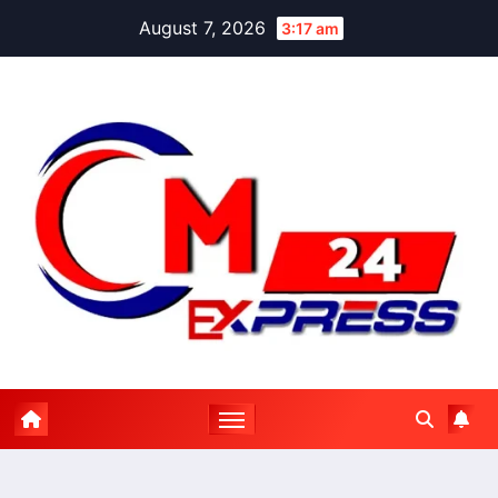
Skip
August 7, 2026
3:17 am
to
content