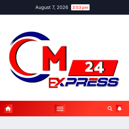
Skip
August 7, 2026
3:53 pm
to
content