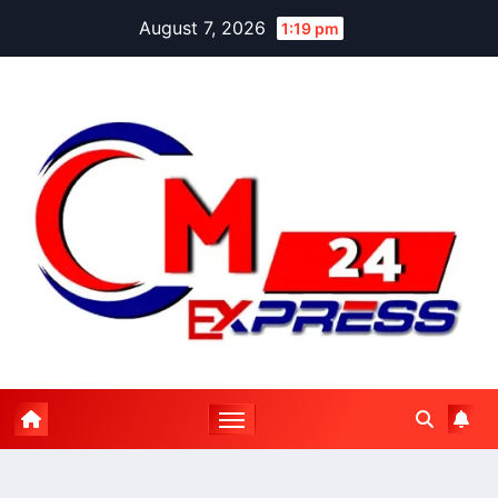
Skip
August 7, 2026
1:19 pm
to
content