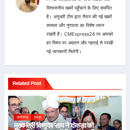
विश्वसनीय खबरें पहुँचाने के लिए समर्पित
है। अनुभवी टीम द्वारा तैयार की गई खबरें
सत्यता और गुणवत्ता का विशेष ध्यान
रखती हैं। CMExpress24 पर आपको
हर विषय पर अद्यतन और गहराई से परखी
गई जानकारी मिलेगी।
Related Post
छत्तीसगढ़
रायपुर
मुख्यमंत्री विष्णुदेव साय ने दोकड़ा की