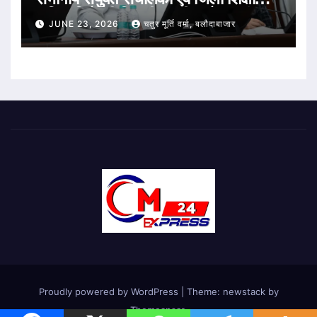
अधिकारियों की विभागीय समीक्षा बैठक संपन्न
JUNE 23, 2026
चतुर मूर्ति वर्मा, बलौदाबाजार
Proudly powered by WordPress
|
Theme: newstack by
Themeansar
.