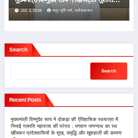
और तकनीकी नवाचार को दी नई दिशा
JUL 2, 2026
चतुर मूर्ति वर्मा, बलौदाबाजार
Search
Search
Recent Posts
मुख्यमंत्री विष्णुदेव साय ने दोकड़ा की ऐतिहासिक रथयात्रा में
निभाई गजपति महाराजा की परंपरा : भगवान जगन्नाथ का रथ
खींचकर प्रदेशवासियों के सुख, समृद्धि और खुशहाली की कामना