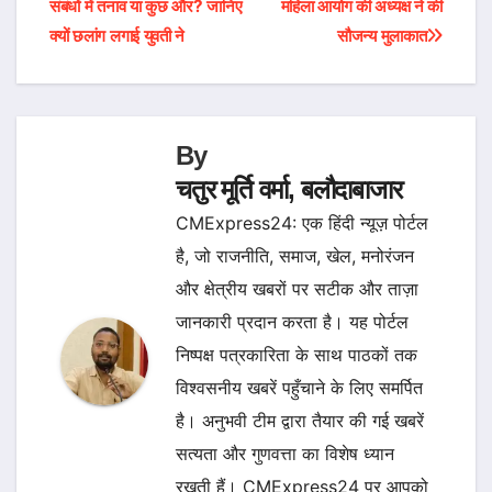
संबंधों में तनाव या कुछ और? जानिए
महिला आयोग की अध्यक्ष ने की
navigation
क्यों छलांग लगाई युवती ने
सौजन्य मुलाकात
By
चतुर मूर्ति वर्मा, बलौदाबाजार
CMExpress24: एक हिंदी न्यूज़ पोर्टल
है, जो राजनीति, समाज, खेल, मनोरंजन
और क्षेत्रीय खबरों पर सटीक और ताज़ा
जानकारी प्रदान करता है। यह पोर्टल
निष्पक्ष पत्रकारिता के साथ पाठकों तक
विश्वसनीय खबरें पहुँचाने के लिए समर्पित
है। अनुभवी टीम द्वारा तैयार की गई खबरें
सत्यता और गुणवत्ता का विशेष ध्यान
रखती हैं। CMExpress24 पर आपको