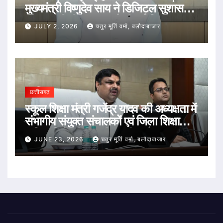
मुख्यमंत्री विष्णुदेव साय ने डिजिटल सुशासन
और तकनीकी नवाचार को दी नई दिशा
JULY 2, 2026
चतुर मूर्ति वर्मा, बलौदाबाजार
छत्तीसगढ़
स्कूल शिक्षा मंत्री गजेंद्र यादव की अध्यक्षता में
संभागीय संयुक्त संचालकों एवं जिला शिक्षा
अधिकारियों की विभागीय समीक्षा बैठक संपन्न
JUNE 23, 2026
चतुर मूर्ति वर्मा, बलौदाबाजार