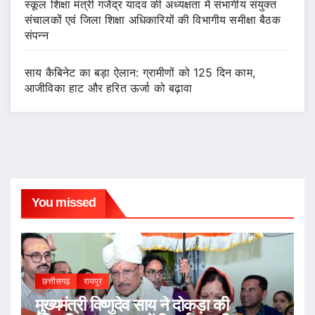
स्कूल शिक्षा मंत्री गजेंद्र यादव की अध्यक्षता में संभागीय संयुक्त
संचालकों एवं जिला शिक्षा अधिकारियों की विभागीय समीक्षा बैठक
संपन्न
साय कैबिनेट का बड़ा ऐलान: ग्रामीणों को 125 दिन काम,
आजीविका हाट और हरित ऊर्जा को बढ़ावा
You missed
छत्तीसगढ़
रायपुर
मुख्यमंत्री विष्णुदेव साय ने दोकड़ा की