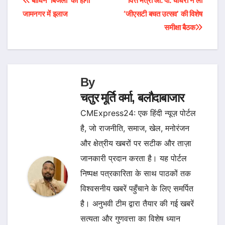
Post
बाघिन ‘बिजली’ का होगा
वित्त मंत्री ओ. पी. चौधरी ने ली
जामनगर में इलाज
‘जीएसटी बचत उत्सव’ की विशेष
navigation
समीक्षा बैठक
By
चतुर मूर्ति वर्मा, बलौदाबाजार
CMExpress24: एक हिंदी न्यूज़ पोर्टल
है, जो राजनीति, समाज, खेल, मनोरंजन
और क्षेत्रीय खबरों पर सटीक और ताज़ा
जानकारी प्रदान करता है। यह पोर्टल
निष्पक्ष पत्रकारिता के साथ पाठकों तक
विश्वसनीय खबरें पहुँचाने के लिए समर्पित
है। अनुभवी टीम द्वारा तैयार की गई खबरें
सत्यता और गुणवत्ता का विशेष ध्यान