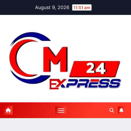
Skip
August 9, 2026
11:51 am
to
content