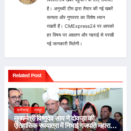
है। अनुभवी टीम द्वारा तैयार की गई खबरें
सत्यता और गुणवत्ता का विशेष ध्यान
रखती हैं। CMExpress24 पर आपको
हर विषय पर अद्यतन और गहराई से परखी
गई जानकारी मिलेगी।
Related Post
छत्तीसगढ़
रायपुर
मुख्यमंत्री विष्णुदेव साय ने दोकड़ा की
ऐतिहासिक रथयात्रा में निभाई गजपति महाराजा