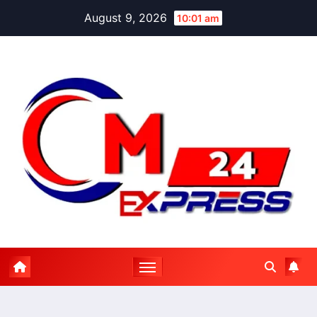
Skip
August 9, 2026
10:01 am
to
content