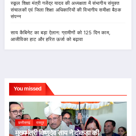
स्कूल शिक्षा मंत्री गजेंद्र यादव की अध्यक्षता में संभागीय संयुक्त
संचालकों एवं जिला शिक्षा अधिकारियों की विभागीय समीक्षा बैठक
संपन्न
साय कैबिनेट का बड़ा ऐलान: ग्रामीणों को 125 दिन काम,
आजीविका हाट और हरित ऊर्जा को बढ़ावा
You missed
छत्तीसगढ़
रायपुर
मुख्यमंत्री विष्णुदेव साय ने दोकड़ा की