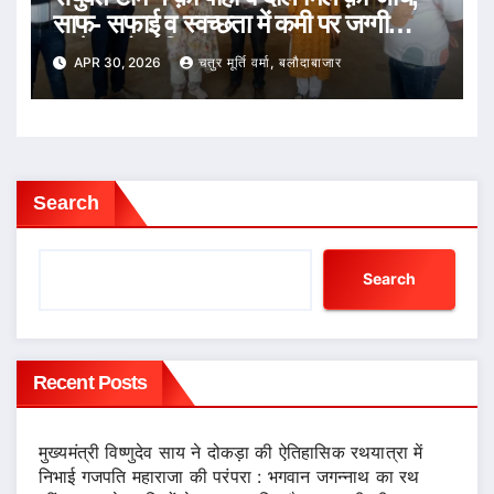
साफ- सफाई व स्वच्छता में कमी पर जग्गी
पल्सेस को नोटिस
APR 30, 2026
चतुर मूर्ति वर्मा, बलौदाबाजार
Search
Search
Recent Posts
मुख्यमंत्री विष्णुदेव साय ने दोकड़ा की ऐतिहासिक रथयात्रा में
निभाई गजपति महाराजा की परंपरा : भगवान जगन्नाथ का रथ