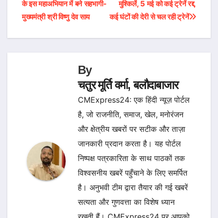
के इस महाअभियान में बने सहभागी-
मुश्किलें, 5 मई को कई ट्रेनें रद्द,
navigation
मुख्यमंत्री श्री विष्णु देव साय
कई घंटों की देरी से चल रही ट्रेनें
By
चतुर मूर्ति वर्मा, बलौदाबाजार
CMExpress24: एक हिंदी न्यूज़ पोर्टल
है, जो राजनीति, समाज, खेल, मनोरंजन
और क्षेत्रीय खबरों पर सटीक और ताज़ा
जानकारी प्रदान करता है। यह पोर्टल
निष्पक्ष पत्रकारिता के साथ पाठकों तक
विश्वसनीय खबरें पहुँचाने के लिए समर्पित
है। अनुभवी टीम द्वारा तैयार की गई खबरें
सत्यता और गुणवत्ता का विशेष ध्यान
रखती हैं। CMExpress24 पर आपको