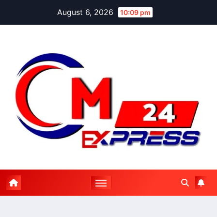
Skip
August 6, 2026
10:09 pm
to
content