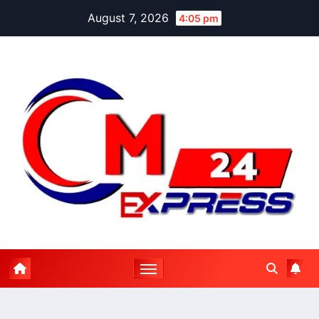
Skip
August 7, 2026
4:05 pm
to
content