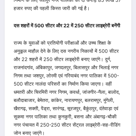
निर्माण के लिए जशपुर नगर पालिका को दो करोड़ 85 लाख 57
हजार रुपए की पहली किस्त जारी की गई है।
दस शहरों में 500 सीटर और 22 में 250 सीटर लाइब्रेरी बनेंगी
राज्य के युवाओं को प्रतियोगी परीक्षाओं और उच्च शिक्षा के
अनुकूल माहौल देने के लिए दस नगरीय निकायों में 500 सीटर
और 22 शहरों में 250 सीटर लाइब्रेरी बनाए जाएंगे। दुर्ग,
राजनांदगांव, अंबिकापुर, जगदलपुर, बिलासपुर और भिलाई नगर
निगम तथा जशपुर, लोरमी एवं गरियाबंद नगर पालिका में 500-
500 सीटर नालंदा परिसरों का निर्माण किया जाएगा। वहीं
धमतरी और चिरमिरी नगर निगम, कवर्धा, जांजगीर-नैला, बालोद,
बलौदाबाजार, बेमेतरा, कांकेर, नारायणपुर, बलरामपुर, मुंगेली,
खैरागढ़, सक्ती, पेंड्रा, सारंगढ़, सूरजपुर, बैकुंठपुर, दंतेवाड़ा एवं
सुकमा नगर पालिका तथा कुनकुरी, बसना और अंबागढ़-चौकी
नगर पंचायत में 250-250 सीटर सेंट्रल लाइब्रेरी-सह-रीडिंग
जोन बनाए जाएंगे।