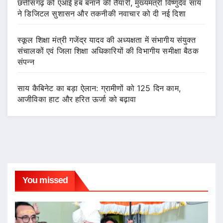
छत्तीसगढ़ को एआई हब बनाने की तैयारी, मुख्यमंत्री विष्णुदेव साय
ने डिजिटल सुशासन और तकनीकी नवाचार को दी नई दिशा
स्कूल शिक्षा मंत्री गजेंद्र यादव की अध्यक्षता में संभागीय संयुक्त
संचालकों एवं जिला शिक्षा अधिकारियों की विभागीय समीक्षा बैठक
संपन्न
साय कैबिनेट का बड़ा ऐलान: ग्रामीणों को 125 दिन काम,
आजीविका हाट और हरित ऊर्जा को बढ़ावा
You missed