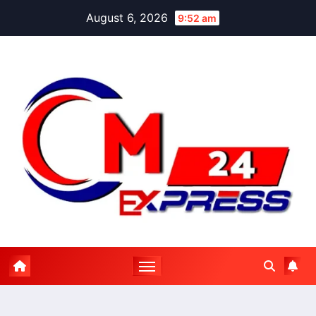
Skip
August 6, 2026
9:52 am
to
content