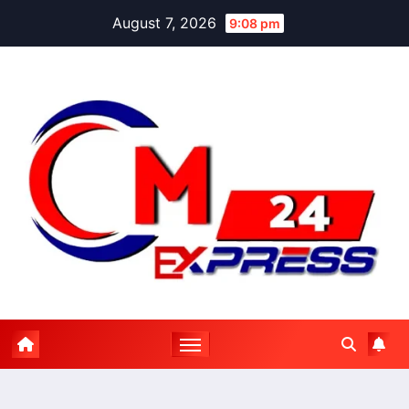
Skip
August 7, 2026
9:08 pm
to
content