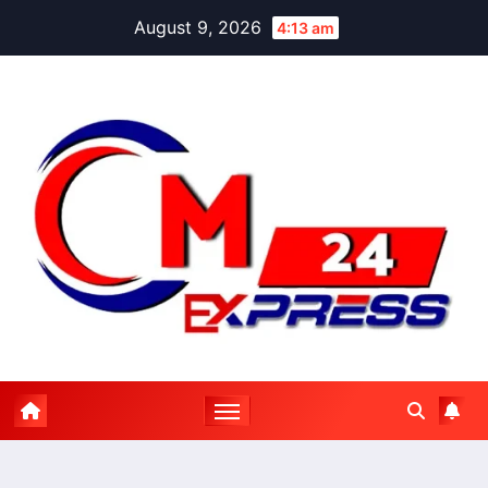
Skip
August 9, 2026
4:13 am
to
content