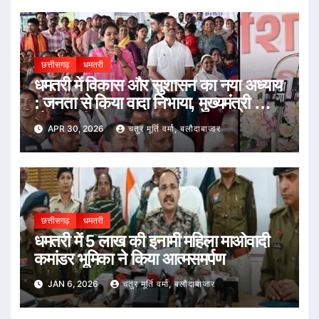
छत्तीसगढ़
धमतरी
धमतरी में विकास और सुशासन का नया अध्याय
: जनता से किया वादा निभाया, मुख्यमंत्री की
घोषणा पूरी
APR 30, 2026
चतुर मूर्ति वर्मा, बलौदाबाजार
छत्तीसगढ़
धमतरी
धमतरी में 5 लाख की इनामी महिला माओवादी
कमांडर भूमिका ने किया आत्मसमर्पण
JAN 6, 2026
चतुर मूर्ति वर्मा, बलौदाबाजार