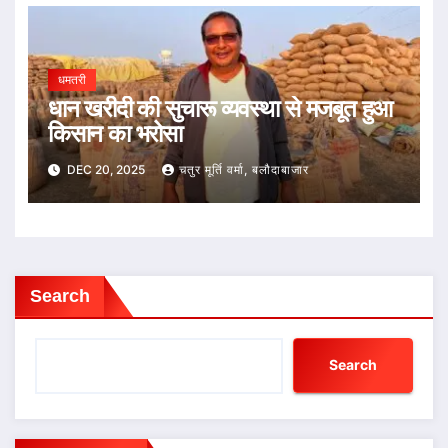
धमतरी
धान खरीदी की सुचारू व्यवस्था से मजबूत हुआ
किसान का भरोसा
DEC 20, 2025
चतुर मूर्ति वर्मा, बलौदाबाजार
Search
Search