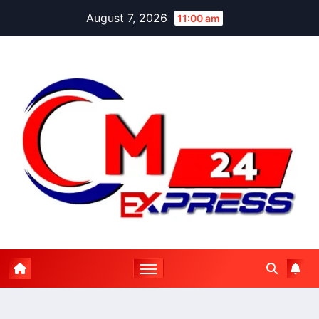
Skip
August 7, 2026
11:00 am
to
content