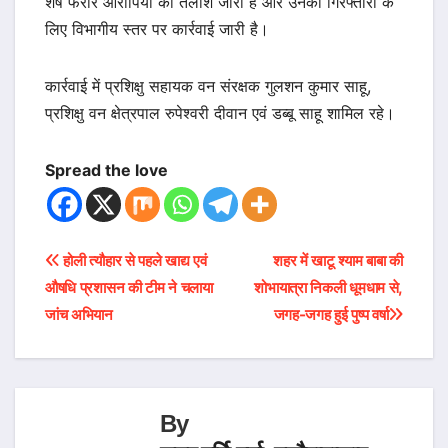
शेष फरार आरोपियों की तलाश जारी है और उनकी गिरफ्तारी के
लिए विभागीय स्तर पर कार्रवाई जारी है।
कार्रवाई में प्रशिक्षु सहायक वन संरक्षक गुलशन कुमार साहू,
प्रशिक्षु वन क्षेत्रपाल रुपेश्वरी दीवान एवं डब्बू साहू शामिल रहे।
Spread the love
Post
होली त्यौहार से पहले खाद्य एवं
शहर में खाटू श्याम बाबा की
औषधि प्रशासन की टीम ने चलाया
शोभायात्रा निकली धूमधाम से,
navigation
जांच अभियान
जगह-जगह हुई पुष्प वर्षा
By