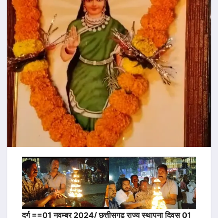
दुर्ग ==01 नवम्बर 2024/ छत्तीसगढ़ राज्य स्थापना दिवस 01