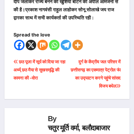
दीप जलाकर राज्य बनने की खुशियां बांटने की अपील आमजनों से
की है।प्रकाश नागवंसी राहुल लाहोकर सोनू सोलाखे जय राज
द्वारका साथ में सभी कार्यकर्ता की उपस्थिति रही
।
Spread the love
Post
छठ पूजा में सूर्य को दिया जा रहा
दुर्ग के केंद्रीय जल परिसर में
अर्ध्य,छठ मैया से सुखसमृद्धि की
छत्तीसगढ़ का एकमात्र पेट्रोल पंप
navigation
कामना की -वोरा
का उद्घाटन करने पहुंचे सांसद
विजय बघेल
By
चतुर मूर्ति वर्मा, बलौदाबाजार