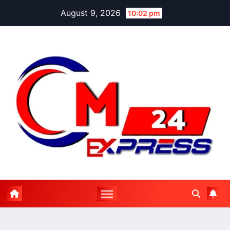
Skip
August 9, 2026
10:02 pm
to
content