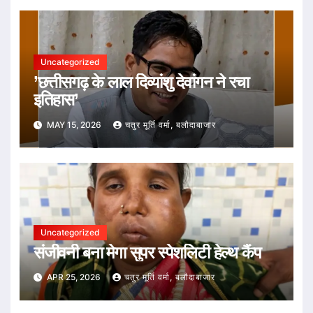
Uncategorized
’छत्तीसगढ़ के लाल दिव्यांशु देवांगन ने रचा
इतिहास’
MAY 15, 2026
चतुर मूर्ति वर्मा, बलौदाबाजार
Uncategorized
संजीवनी बना मेगा सुपर स्पेशलिटी हेल्थ कैंप
APR 25, 2026
चतुर मूर्ति वर्मा, बलौदाबाजार