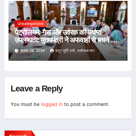
Uncategorized
पेट्रोलियम, गैस और उर्वरक की पर्याप्त
उपलब्धता: मुख्यमंत्री ने अफवाहों से बचने की
अपील
MAR 28, 2026
चतुर मूर्ति वर्मा, बलौदाबाजार
Leave a Reply
You must be
logged in
to post a comment.