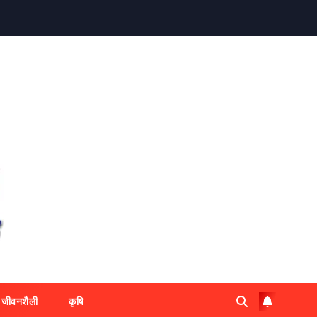
जीवनशैली
कृषि