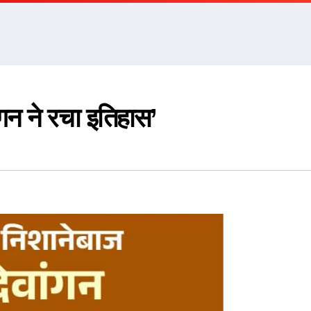
ांगन ने रचा इतिहास’