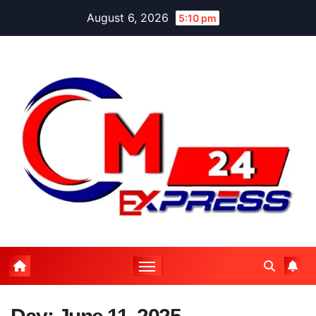
Skip
August 6, 2026
5:10 pm
to
content