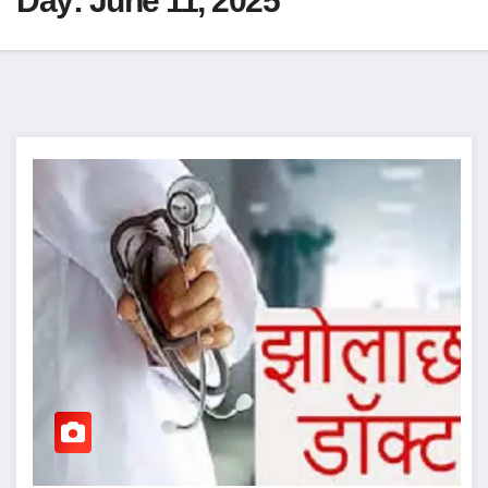
Day:
June 11, 2025