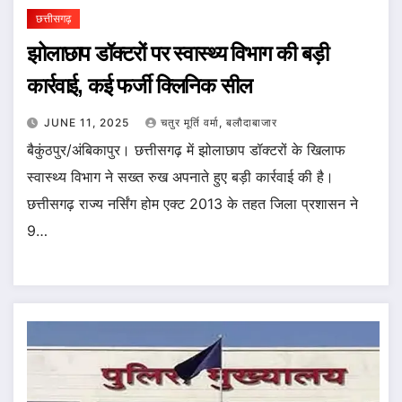
छत्तीसगढ़
झोलाछाप डॉक्टरों पर स्वास्थ्य विभाग की बड़ी
कार्रवाई, कई फर्जी क्लिनिक सील
JUNE 11, 2025
चतुर मूर्ति वर्मा, बलौदाबाजार
बैकुंठपुर/अंबिकापुर। छत्तीसगढ़ में झोलाछाप डॉक्टरों के खिलाफ
स्वास्थ्य विभाग ने सख्त रुख अपनाते हुए बड़ी कार्रवाई की है।
छत्तीसगढ़ राज्य नर्सिंग होम एक्ट 2013 के तहत जिला प्रशासन ने
9…