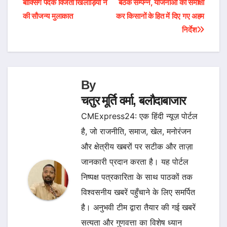
बॉक्सिंग पदक विजेता खिलाड़ियों ने
बैठक सम्पन्न, योजनाओं की समीक्षा
navigation
की सौजन्य मुलाकात
कर किसानों के हित में दिए गए अहम
निर्देश
By
चतुर मूर्ति वर्मा, बलौदाबाजार
CMExpress24: एक हिंदी न्यूज़ पोर्टल
है, जो राजनीति, समाज, खेल, मनोरंजन
और क्षेत्रीय खबरों पर सटीक और ताज़ा
जानकारी प्रदान करता है। यह पोर्टल
निष्पक्ष पत्रकारिता के साथ पाठकों तक
विश्वसनीय खबरें पहुँचाने के लिए समर्पित
है। अनुभवी टीम द्वारा तैयार की गई खबरें
सत्यता और गुणवत्ता का विशेष ध्यान