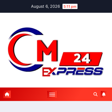
Skip
August 6, 2026
5:11 pm
to
content