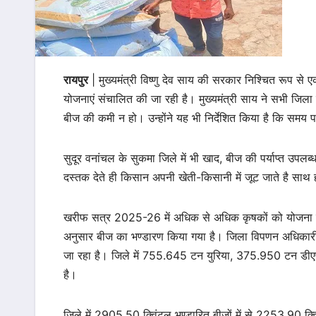
रायपुर
| मुख्यमंत्री विष्णु देव साय की सरकार निश्चित रूप से
योजनाएं संचालित की जा रही है। मुख्यमंत्री साय ने सभी जिला कल
बीज की कमी न हो। उन्होंने यह भी निर्देशित किया है कि समय
सुदूर वनांचल के सुकमा जिले में भी खाद, बीज की पर्याप्त उपल
दस्तक देते ही किसान अपनी खेती-किसानी में जूट जाते है साथ ह
खरीफ सत्र 2025-26 में अधिक से अधिक कृषकों को योजना का ल
अनुसार बीज का भण्डारण किया गया है। जिला विपणन अधिकारी द्
जा रहा है। जिले में 755.645 टन युरिया, 375.950 टन डी
है।
जिले में 2905.50 क्विंटल भण्डारित बीजों में से 2253.90 क्व