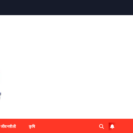
जीवनशैली
कृषि