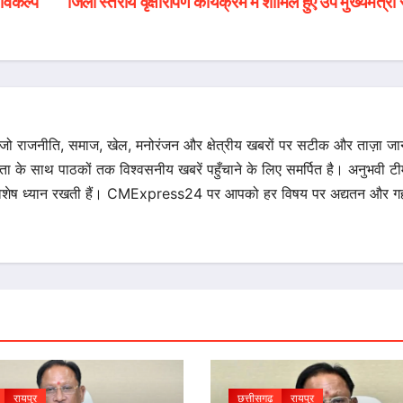
 विकल्प
जिला स्तरीय वृक्षारोपण कार्यक्रम में शामिल हुए उप मुख्यमंत्री
 जो राजनीति, समाज, खेल, मनोरंजन और क्षेत्रीय खबरों पर सटीक और ताज़ा ज
िता के साथ पाठकों तक विश्वसनीय खबरें पहुँचाने के लिए समर्पित है। अनुभवी टीम 
का विशेष ध्यान रखती हैं। CMExpress24 पर आपको हर विषय पर अद्यतन और गह
रायपुर
छत्तीसगढ़
रायपुर