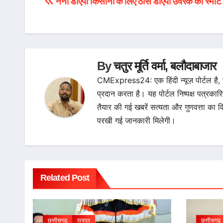
नैनो डीएपी किसानों के लिए ठोस डीएपी उर्वरक का स्मार्ट
Post
navigation
By
चतुर मूर्ति वर्मा, बलौदाबाजार
CMExpress24: एक हिंदी न्यूज़ पोर्टल है,
प्रदान करता है। यह पोर्टल निष्पक्ष पत्रकार
तैयार की गई खबरें सत्यता और गुणवत्ता 
परखी गई जानकारी मिलेगी।
Related Post
छत्तीसगढ़
रायपुर
छत्तीसगढ़