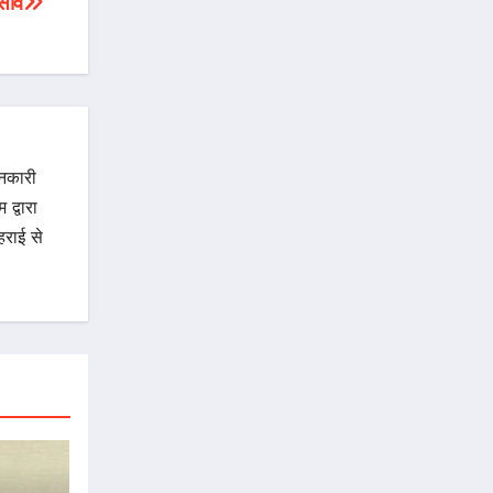
 साव
ानकारी
द्वारा
राई से