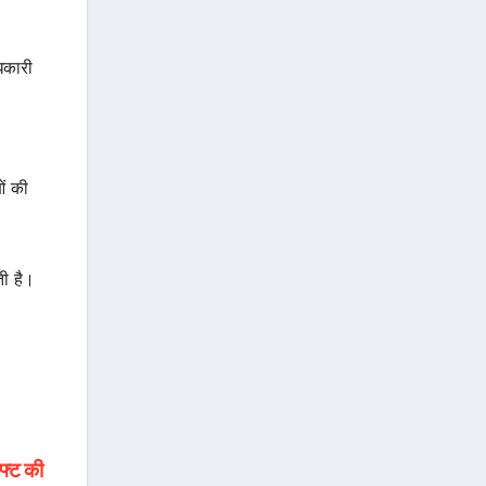
िकारी
ओं की
ती है।
फ्ट की