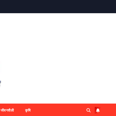
जीवनशैली
कृषि