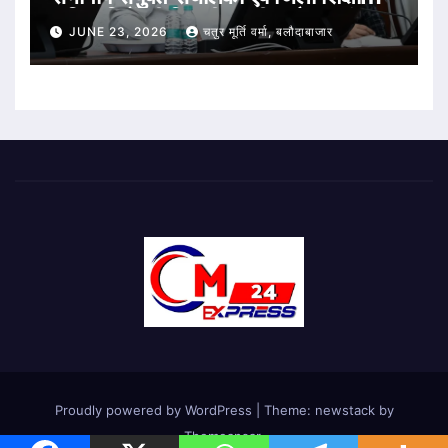
अधिकारियों की विभागीय समीक्षा बैठक संपन्न
JUNE 23, 2026
चतुर मूर्ति वर्मा, बलौदाबाजार
Proudly powered by WordPress
|
Theme: newstack by
Themeansar
.