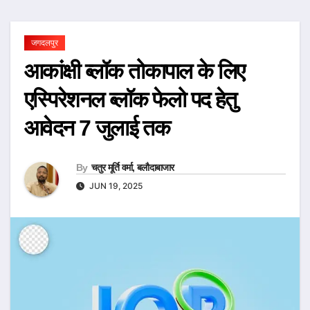
जगदलपुर
आकांक्षी ब्लॉक तोकापाल के लिए
एस्पिरेशनल ब्लॉक फेलो पद हेतु
आवेदन 7 जुलाई तक
By
चतुर मूर्ति वर्मा, बलौदाबाजार
JUN 19, 2025