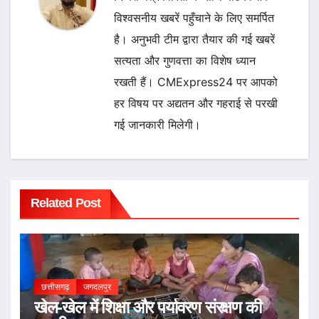
विश्वसनीय खबरें पहुँचाने के लिए समर्पित
है। अनुभवी टीम द्वारा तैयार की गई खबरें
सत्यता और गुणवत्ता का विशेष ध्यान
रखती हैं। CMExpress24 पर आपको
हर विषय पर अद्यतन और गहराई से परखी
गई जानकारी मिलेगी।
Related Post
छत्तीसगढ़
जगदलपुर
खेल-खेल में शिक्षा और पर्यावरण संरक्षण की