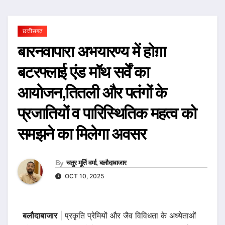
छत्तीसगढ़
बारनवापारा अभयारण्य में होग़ा
बटरफ्लाई एंड मॉथ सर्वें का
आयोजन,तितली और पतंगों के
प्रजातियों व पारिस्थितिक महत्व को
समझने का मिलेगा अवसर
By
चतुर मूर्ति वर्मा, बलौदाबाजार
OCT 10, 2025
बलौदाबाजार
| प्रकृति प्रेमियों और जैव विविधता के अध्येताओं