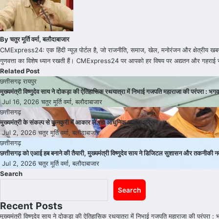
By
चतुर मूर्ति वर्मा, बलौदाबाजार
CMExpress24: एक हिंदी न्यूज़ पोर्टल है, जो राजनीति, समाज, खेल, मनोरंजन और क्षेत्रीय खबरों 
गुणवत्ता का विशेष ध्यान रखती हैं। CMExpress24 पर आपको हर विषय पर अद्यतन और गहराई 
Related Post
छत्तीसगढ़
रायपुर
मुख्यमंत्री विष्णुदेव साय ने दोकड़ा की ऐतिहासिक रथयात्रा में निभाई गजपति महाराजा की परंपरा :
Jul 16, 2026
चतुर मूर्ति वर्मा, बलौदाबाजार
छत्तीसगढ़
मुख्यमंत्री के संकल्प से कुनकुरी में आकार ले रहा आधुनिक नालंदा परिसर
Jul 2, 2026
चतुर मूर्ति वर्मा, बलौदाबाजार
छत्तीसगढ़
छत्तीसगढ़ को एआई हब बनाने की तैयारी, मुख्यमंत्री विष्णुदेव साय ने डिजिटल सुशासन और तकनीकी न
Jul 2, 2026
चतुर मूर्ति वर्मा, बलौदाबाजार
Search
Search
Recent Posts
मुख्यमंत्री विष्णुदेव साय ने दोकड़ा की ऐतिहासिक रथयात्रा में निभाई गजपति महाराजा की परंपर