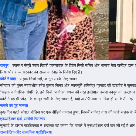
रायपुर
।
स्वास्थ्य मंत्री श्याम बिहारी जायसवाल के विशेष निजी सचिव और भाजपा नेता राजेंद्र दा
लिया और राज्य सरकार को सख्त कार्रवाई के निर्देश दिए हैं।
कोर्ट ने कहा
—
सड़क निजी नहीं, कानून सबके लिए समान
सोमवार को मुख्य न्यायाधीश रमेश कुमार सिन्हा और न्यायमूर्ति अमितेंद्र प्रसाद की खंडपीठ ने सुनवा
“सड़क सार्वजनिक संपत्ति है, इसे निजी आयोजन स्थल की तरह इस्तेमाल करना कानून का उल्लंघन 
कोर्ट ने यह भी जोड़ा कि कानून सभी के लिए समान है, चाहे आरोपी आम नागरिक हो या किसी मंत्र
मामले का पूरा मामला
कुछ दिन पहले सोशल मीडिया पर एक वीडियो वायरल हुआ, जिसमें राजेंद्र दास की पत्नी सड़क के ब
एफआईआर दर्ज, आरोपी गिरफ्तार
सुनवाई के दौरान महाधिवक्ता ने अदालत को बताया कि मामले में एफआईआर दर्ज कर ली गई है और 
राजनीतिक और सामाजिक प्रतिक्रिया