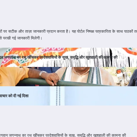
पर सटीक और ताज़ा जानकारी प्रदान करता है। यह पोर्टल निष्पक्ष पत्रकारिता के साथ पाठकों तक वि
से परखी गई जानकारी मिलेगी।
 भगवान जगन्नाथ का रथ खींचकर प्रदेशवासियों के सुख, समृद्धि और खुशहाली की कामना की
वाचार को दी नई दिशा
ा : भगवान जगन्नाथ का रथ खींचकर प्रदेशवासियों के सुख, समृद्धि और खुशहाली की कामना की