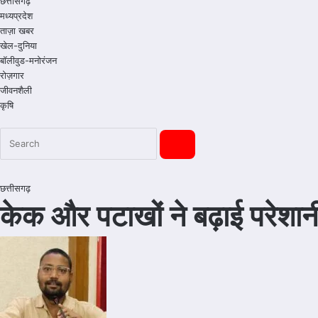
छत्तीसगढ़
मध्यप्रदेश
ताज़ा खबर
खेल-दुनिया
बॉलीवुड-मनोरंजन
रोज़गार
जीवनशैली
कृषि
छत्तीसगढ़
केक और पटाखों ने बढ़ाई परेशानी