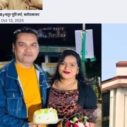
By
चतुर मूर्ति वर्मा, बलौदाबाजार
Oct 13, 2025