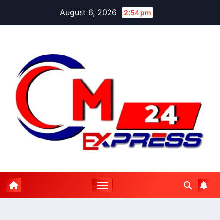
Skip
August 6, 2026
2:54 pm
to
content