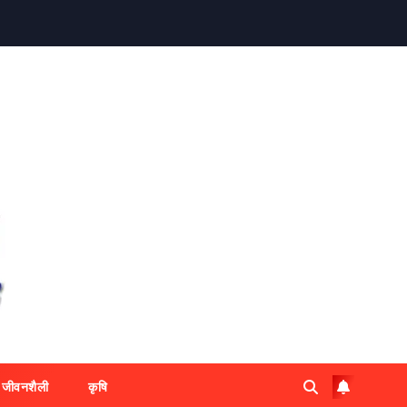
जीवनशैली
कृषि