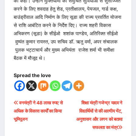
को कहा। उन्होंने मुक्तिधामों को समुचित सुविधाओं से सुसज्जित
करने के लिए शवदाह हेतु शेड, प्रतीक्षालय, पेयजल, गार्ड कक्ष,
बाउंड्रीवाल आदि निर्माण के लिए सूडा की राज्य प्रवर्तित योजना
से राशि आबंटित करने के निर्देश दिए। राज्य शहरी विकास
अभिकरण (सूडा) के सीईओ शशांक पाण्डेय, अतिरिक्त सीईओ
दुष्यंत कुमार रायस्त, उप सचिव डॉ. ऋतु वर्मा, अपर संचालक
पुलक भट्टाचार्य और मुख्य अभियंता राजेश शर्मा भी समीक्षा
बैठक में मौजूद थे।
Spread the love
Post
वनमंत्री ने 48 लाख रुपए से
शिक्षा मंत्री गजेन्द्र यादव ने
अधिक के विकास कार्यों का किया
विद्यार्थियों से की आत्मीय भेंट,
navigation
भूमिपूजन
अनुशासन और लगन को बताया
सफलता का मंत्र