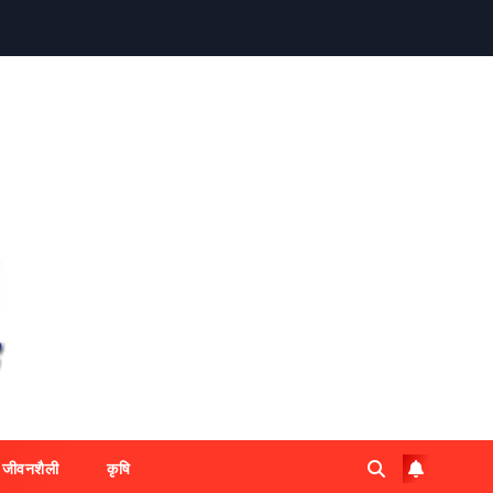
जीवनशैली
कृषि