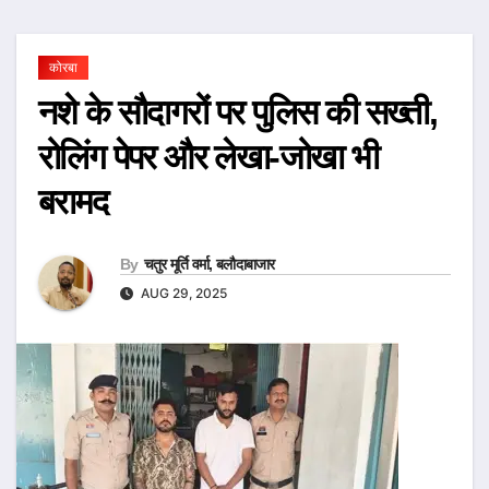
कोरबा
नशे के सौदागरों पर पुलिस की सख्ती,
रोलिंग पेपर और लेखा-जोखा भी
बरामद
By
चतुर मूर्ति वर्मा, बलौदाबाजार
AUG 29, 2025