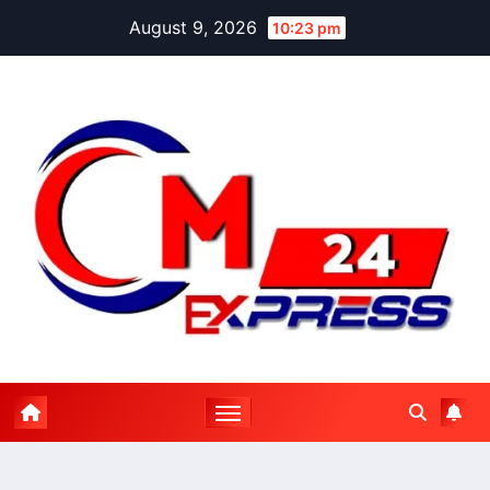
Skip
August 9, 2026
10:23 pm
to
content