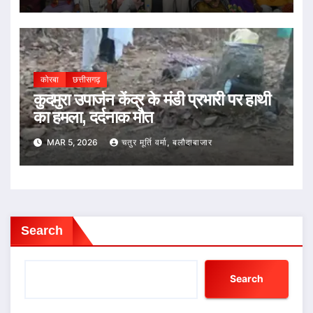
कोरबा
छत्तीसगढ़
कुदमुरा उपार्जन केंद्र के मंडी प्रभारी पर हाथी
का हमला, दर्दनाक मौत
MAR 5, 2026
चतुर मूर्ति वर्मा, बलौदाबाजार
Search
Search