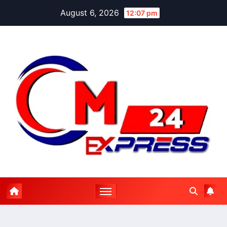
Skip
August 6, 2026
12:07 pm
to
content